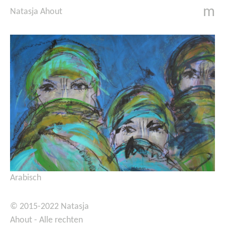
m
Natasja Ahout
Arabisch
© 2015-2022 Natasja
Ahout - Alle rechten